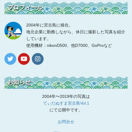
プロフィール
2004年に宮古島に移住。
地元企業に勤務しながら、休日に撮影した写真を紹介
しています。
使用機材：nikonD500、他D7000、GoProなど
お知らせ
2004年〜2019年の写真は
てぃだぬすま宮古島Vol.1
にて公開中です。
お問合せ