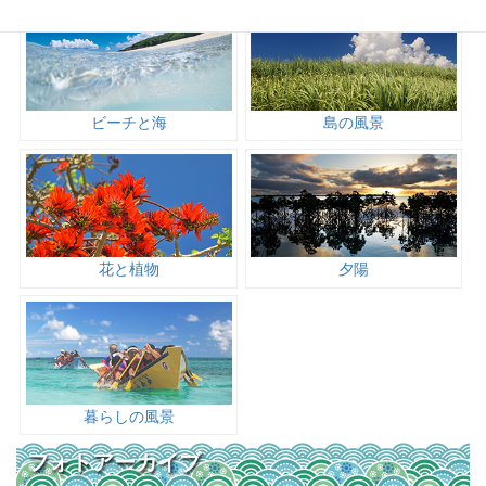
ビーチと海
島の風景
花と植物
夕陽
暮らしの風景
フォトアーカイブ