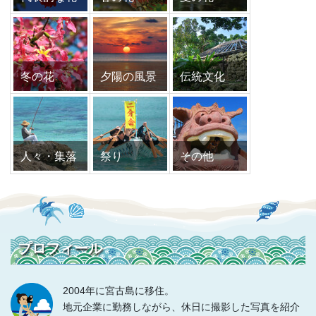
冬の花
夕陽の風景
伝統文化
人々・集落
祭り
その他
プロフィール
2004年に宮古島に移住。
地元企業に勤務しながら、休日に撮影した写真を紹介