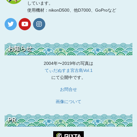
しています。
使用機材：nikonD500、他D7000、GoProなど
お知らせ
2004年〜2019年の写真は
てぃだぬすま宮古島Vol.1
にて公開中です。
お問合せ
画像について
PR