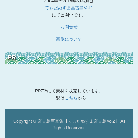
2004年〜2019年の写真は
てぃだぬすま宮古島Vol.1
にて公開中です。
お問合せ
画像について
PR
PIXTAにて素材を販売しています。
一覧は
こちら
から
Copyright © 宮古島写真集【てぃだぬすま宮古島Vol2】 All
Rights Reserved.