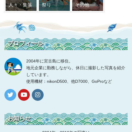
人々・集落
祭り
その他
プロフィール
2004年に宮古島に移住。
地元企業に勤務しながら、休日に撮影した写真を紹介
しています。
使用機材：nikonD500、他D7000、GoProなど
お知らせ